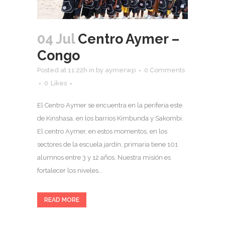
04 Jul
Centro Aymer –
Congo
Posted at 11:22h
in
by
aymerwp
0 Comments
0
Likes
El Centro Aymer se encuentra en la periferia este
de Kinshasa, en los barrios Kimbunda y Sakombi.
El centro Aymer, en estos momentos, en los
sectores de la escuela jardín, primaria tiene 101
alumnos entre 3 y 12 años. Nuestra misión es
fortalecer los niveles...
READ MORE