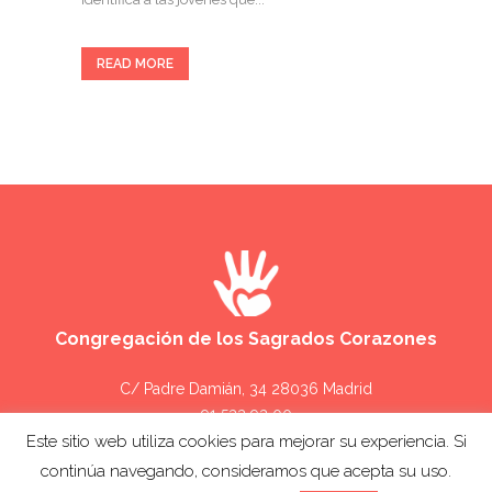
READ MORE
Congregación de los Sagrados Corazones
C/ Padre Damián, 34 28036 Madrid
91 533 93 00
aymer@fundacionaymer.org
Este sitio web utiliza cookies para mejorar su experiencia. Si
continúa navegando, consideramos que acepta su uso.